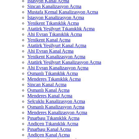
İstasyon Kanal Açma
Sincan Kanalizasyon Açma
Mustafa Kemal Kanalizasyon Açma
İstasyon Kanalizasyon Açma
Yenikent Tıkanıklık Açma
Atatürk Yeşilyurt Tıkanıklık Açma
Ahi Evran Tıkanıklık Açma
Yenikent Kanal Açma
Atatürk Yeşilyurt Kanal Açma
Ahi Evran Kanal Açma
Yenikent Kanalizasyon Açma
Atatürk Yeşilyurt Kanalizasyon Açma
Ahi Evran Kanalizasyon Açma
Osmanlı Tıkanıklık Açma
Menderes Tıkanıklık Açma
Sincan Kanal Açma
Osmanlı Kanal Açma
Menderes Kanal Açma
Selçuklu Kanalizasyon Açma
Osmanlı Kanalizasyon Açma
Menderes Kanalizasyon Açma
Pınarbaşı Tıkanıklık Açma
Andiçen Tıkanıklık Açma
Pınarbaşı Kanal Açma
Andiçen Kanal Açma