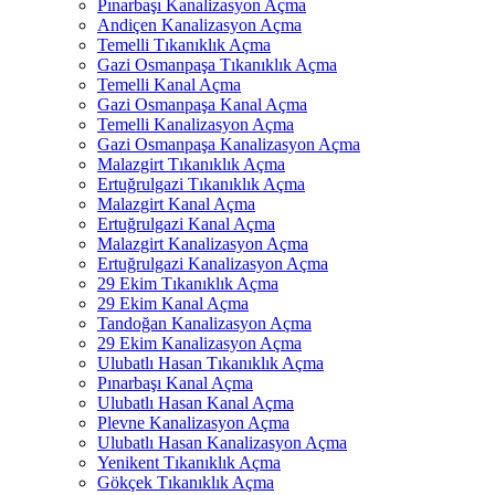
Pınarbaşı Kanalizasyon Açma
Andiçen Kanalizasyon Açma
Temelli Tıkanıklık Açma
Gazi Osmanpaşa Tıkanıklık Açma
Temelli Kanal Açma
Gazi Osmanpaşa Kanal Açma
Temelli Kanalizasyon Açma
Gazi Osmanpaşa Kanalizasyon Açma
Malazgirt Tıkanıklık Açma
Ertuğrulgazi Tıkanıklık Açma
Malazgirt Kanal Açma
Ertuğrulgazi Kanal Açma
Malazgirt Kanalizasyon Açma
Ertuğrulgazi Kanalizasyon Açma
29 Ekim Tıkanıklık Açma
29 Ekim Kanal Açma
Tandoğan Kanalizasyon Açma
29 Ekim Kanalizasyon Açma
Ulubatlı Hasan Tıkanıklık Açma
Pınarbaşı Kanal Açma
Ulubatlı Hasan Kanal Açma
Plevne Kanalizasyon Açma
Ulubatlı Hasan Kanalizasyon Açma
Yenikent Tıkanıklık Açma
Gökçek Tıkanıklık Açma