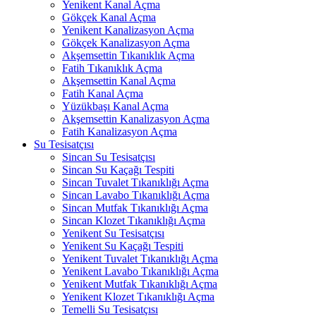
Yenikent Kanal Açma
Gökçek Kanal Açma
Yenikent Kanalizasyon Açma
Gökçek Kanalizasyon Açma
Akşemsettin Tıkanıklık Açma
Fatih Tıkanıklık Açma
Akşemsettin Kanal Açma
Fatih Kanal Açma
Yüzükbaşı Kanal Açma
Akşemsettin Kanalizasyon Açma
Fatih Kanalizasyon Açma
Su Tesisatçısı
Sincan Su Tesisatçısı
Sincan Su Kaçağı Tespiti
Sincan Tuvalet Tıkanıklığı Açma
Sincan Lavabo Tıkanıklığı Açma
Sincan Mutfak Tıkanıklığı Açma
Sincan Klozet Tıkanıklığı Açma
Yenikent Su Tesisatçısı
Yenikent Su Kaçağı Tespiti
Yenikent Tuvalet Tıkanıklığı Açma
Yenikent Lavabo Tıkanıklığı Açma
Yenikent Mutfak Tıkanıklığı Açma
Yenikent Klozet Tıkanıklığı Açma
Temelli Su Tesisatçısı