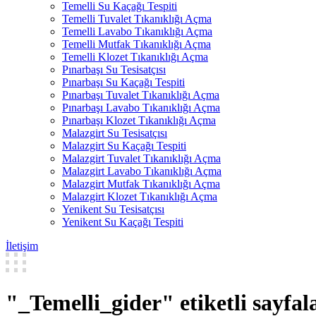
Temelli Su Kaçağı Tespiti
Temelli Tuvalet Tıkanıklığı Açma
Temelli Lavabo Tıkanıklığı Açma
Temelli Mutfak Tıkanıklığı Açma
Temelli Klozet Tıkanıklığı Açma
Pınarbaşı Su Tesisatçısı
Pınarbaşı Su Kaçağı Tespiti
Pınarbaşı Tuvalet Tıkanıklığı Açma
Pınarbaşı Lavabo Tıkanıklığı Açma
Pınarbaşı Klozet Tıkanıklığı Açma
Malazgirt Su Tesisatçısı
Malazgirt Su Kaçağı Tespiti
Malazgirt Tuvalet Tıkanıklığı Açma
Malazgirt Lavabo Tıkanıklığı Açma
Malazgirt Mutfak Tıkanıklığı Açma
Malazgirt Klozet Tıkanıklığı Açma
Yenikent Su Tesisatçısı
Yenikent Su Kaçağı Tespiti
İletişim
"_Temelli_gider" etiketli sayfal