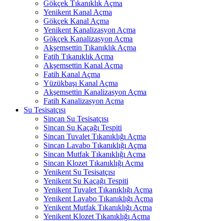
Gökçek Tıkanıklık Açma
Yenikent Kanal Açma
Gökçek Kanal Açma
Yenikent Kanalizasyon Açma
Gökçek Kanalizasyon Açma
Akşemsettin Tıkanıklık Açma
Fatih Tıkanıklık Açma
Akşemsettin Kanal Açma
Fatih Kanal Açma
Yüzükbaşı Kanal Açma
Akşemsettin Kanalizasyon Açma
Fatih Kanalizasyon Açma
Su Tesisatçısı
Sincan Su Tesisatçısı
Sincan Su Kaçağı Tespiti
Sincan Tuvalet Tıkanıklığı Açma
Sincan Lavabo Tıkanıklığı Açma
Sincan Mutfak Tıkanıklığı Açma
Sincan Klozet Tıkanıklığı Açma
Yenikent Su Tesisatçısı
Yenikent Su Kaçağı Tespiti
Yenikent Tuvalet Tıkanıklığı Açma
Yenikent Lavabo Tıkanıklığı Açma
Yenikent Mutfak Tıkanıklığı Açma
Yenikent Klozet Tıkanıklığı Açma