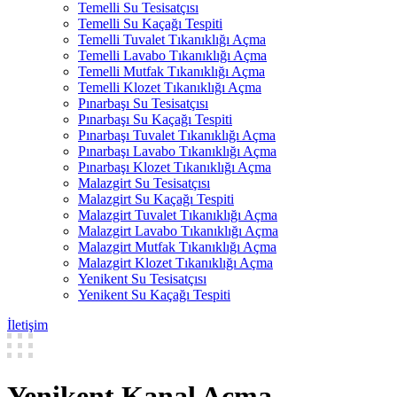
Temelli Su Tesisatçısı
Temelli Su Kaçağı Tespiti
Temelli Tuvalet Tıkanıklığı Açma
Temelli Lavabo Tıkanıklığı Açma
Temelli Mutfak Tıkanıklığı Açma
Temelli Klozet Tıkanıklığı Açma
Pınarbaşı Su Tesisatçısı
Pınarbaşı Su Kaçağı Tespiti
Pınarbaşı Tuvalet Tıkanıklığı Açma
Pınarbaşı Lavabo Tıkanıklığı Açma
Pınarbaşı Klozet Tıkanıklığı Açma
Malazgirt Su Tesisatçısı
Malazgirt Su Kaçağı Tespiti
Malazgirt Tuvalet Tıkanıklığı Açma
Malazgirt Lavabo Tıkanıklığı Açma
Malazgirt Mutfak Tıkanıklığı Açma
Malazgirt Klozet Tıkanıklığı Açma
Yenikent Su Tesisatçısı
Yenikent Su Kaçağı Tespiti
İletişim
Yenikent Kanal Açma