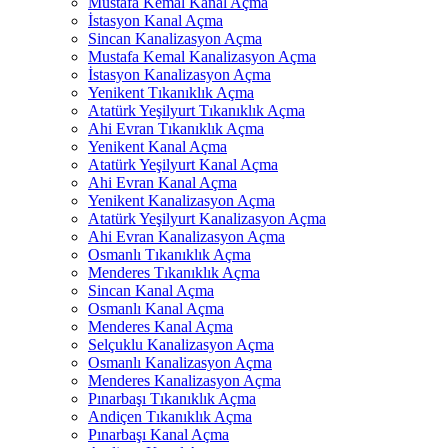
Mustafa Kemal Kanal Açma
İstasyon Kanal Açma
Sincan Kanalizasyon Açma
Mustafa Kemal Kanalizasyon Açma
İstasyon Kanalizasyon Açma
Yenikent Tıkanıklık Açma
Atatürk Yeşilyurt Tıkanıklık Açma
Ahi Evran Tıkanıklık Açma
Yenikent Kanal Açma
Atatürk Yeşilyurt Kanal Açma
Ahi Evran Kanal Açma
Yenikent Kanalizasyon Açma
Atatürk Yeşilyurt Kanalizasyon Açma
Ahi Evran Kanalizasyon Açma
Osmanlı Tıkanıklık Açma
Menderes Tıkanıklık Açma
Sincan Kanal Açma
Osmanlı Kanal Açma
Menderes Kanal Açma
Selçuklu Kanalizasyon Açma
Osmanlı Kanalizasyon Açma
Menderes Kanalizasyon Açma
Pınarbaşı Tıkanıklık Açma
Andiçen Tıkanıklık Açma
Pınarbaşı Kanal Açma