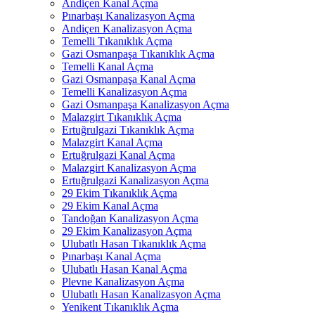
Andiçen Kanal Açma
Pınarbaşı Kanalizasyon Açma
Andiçen Kanalizasyon Açma
Temelli Tıkanıklık Açma
Gazi Osmanpaşa Tıkanıklık Açma
Temelli Kanal Açma
Gazi Osmanpaşa Kanal Açma
Temelli Kanalizasyon Açma
Gazi Osmanpaşa Kanalizasyon Açma
Malazgirt Tıkanıklık Açma
Ertuğrulgazi Tıkanıklık Açma
Malazgirt Kanal Açma
Ertuğrulgazi Kanal Açma
Malazgirt Kanalizasyon Açma
Ertuğrulgazi Kanalizasyon Açma
29 Ekim Tıkanıklık Açma
29 Ekim Kanal Açma
Tandoğan Kanalizasyon Açma
29 Ekim Kanalizasyon Açma
Ulubatlı Hasan Tıkanıklık Açma
Pınarbaşı Kanal Açma
Ulubatlı Hasan Kanal Açma
Plevne Kanalizasyon Açma
Ulubatlı Hasan Kanalizasyon Açma
Yenikent Tıkanıklık Açma