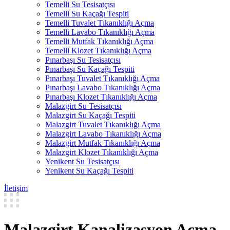
Temelli Su Tesisatçısı
Temelli Su Kaçağı Tespiti
Temelli Tuvalet Tıkanıklığı Açma
Temelli Lavabo Tıkanıklığı Açma
Temelli Mutfak Tıkanıklığı Açma
Temelli Klozet Tıkanıklığı Açma
Pınarbaşı Su Tesisatçısı
Pınarbaşı Su Kaçağı Tespiti
Pınarbaşı Tuvalet Tıkanıklığı Açma
Pınarbaşı Lavabo Tıkanıklığı Açma
Pınarbaşı Klozet Tıkanıklığı Açma
Malazgirt Su Tesisatçısı
Malazgirt Su Kaçağı Tespiti
Malazgirt Tuvalet Tıkanıklığı Açma
Malazgirt Lavabo Tıkanıklığı Açma
Malazgirt Mutfak Tıkanıklığı Açma
Malazgirt Klozet Tıkanıklığı Açma
Yenikent Su Tesisatçısı
Yenikent Su Kaçağı Tespiti
İletişim
Malazgirt Kanalizasyon Açma