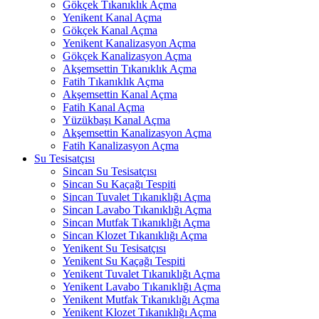
Gökçek Tıkanıklık Açma
Yenikent Kanal Açma
Gökçek Kanal Açma
Yenikent Kanalizasyon Açma
Gökçek Kanalizasyon Açma
Akşemsettin Tıkanıklık Açma
Fatih Tıkanıklık Açma
Akşemsettin Kanal Açma
Fatih Kanal Açma
Yüzükbaşı Kanal Açma
Akşemsettin Kanalizasyon Açma
Fatih Kanalizasyon Açma
Su Tesisatçısı
Sincan Su Tesisatçısı
Sincan Su Kaçağı Tespiti
Sincan Tuvalet Tıkanıklığı Açma
Sincan Lavabo Tıkanıklığı Açma
Sincan Mutfak Tıkanıklığı Açma
Sincan Klozet Tıkanıklığı Açma
Yenikent Su Tesisatçısı
Yenikent Su Kaçağı Tespiti
Yenikent Tuvalet Tıkanıklığı Açma
Yenikent Lavabo Tıkanıklığı Açma
Yenikent Mutfak Tıkanıklığı Açma
Yenikent Klozet Tıkanıklığı Açma