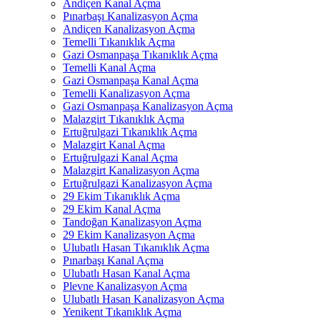
Andiçen Kanal Açma
Pınarbaşı Kanalizasyon Açma
Andiçen Kanalizasyon Açma
Temelli Tıkanıklık Açma
Gazi Osmanpaşa Tıkanıklık Açma
Temelli Kanal Açma
Gazi Osmanpaşa Kanal Açma
Temelli Kanalizasyon Açma
Gazi Osmanpaşa Kanalizasyon Açma
Malazgirt Tıkanıklık Açma
Ertuğrulgazi Tıkanıklık Açma
Malazgirt Kanal Açma
Ertuğrulgazi Kanal Açma
Malazgirt Kanalizasyon Açma
Ertuğrulgazi Kanalizasyon Açma
29 Ekim Tıkanıklık Açma
29 Ekim Kanal Açma
Tandoğan Kanalizasyon Açma
29 Ekim Kanalizasyon Açma
Ulubatlı Hasan Tıkanıklık Açma
Pınarbaşı Kanal Açma
Ulubatlı Hasan Kanal Açma
Plevne Kanalizasyon Açma
Ulubatlı Hasan Kanalizasyon Açma
Yenikent Tıkanıklık Açma