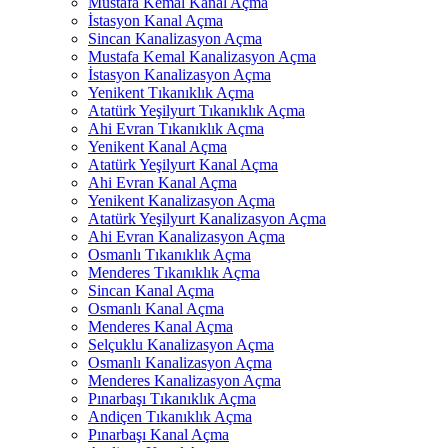
Mustafa Kemal Kanal Açma
İstasyon Kanal Açma
Sincan Kanalizasyon Açma
Mustafa Kemal Kanalizasyon Açma
İstasyon Kanalizasyon Açma
Yenikent Tıkanıklık Açma
Atatürk Yeşilyurt Tıkanıklık Açma
Ahi Evran Tıkanıklık Açma
Yenikent Kanal Açma
Atatürk Yeşilyurt Kanal Açma
Ahi Evran Kanal Açma
Yenikent Kanalizasyon Açma
Atatürk Yeşilyurt Kanalizasyon Açma
Ahi Evran Kanalizasyon Açma
Osmanlı Tıkanıklık Açma
Menderes Tıkanıklık Açma
Sincan Kanal Açma
Osmanlı Kanal Açma
Menderes Kanal Açma
Selçuklu Kanalizasyon Açma
Osmanlı Kanalizasyon Açma
Menderes Kanalizasyon Açma
Pınarbaşı Tıkanıklık Açma
Andiçen Tıkanıklık Açma
Pınarbaşı Kanal Açma