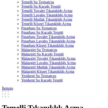
Temelli Su Tesisatçısı
Temelli Su Kaçağı Tespiti
Temelli Tuvalet Tıkanıklığı Açma
Temelli Lavabo Tıkanıklığı Açma
Temelli Mutfak Tıkanıklığı Açma
Temelli Klozet Tıkanıklığı Açma
Pınarbaşı Su Tesisatçısı
Pınarbaşı Su Kaçağı Tespiti
Pınarbaşı Tuvalet Tıkanıklığı Açma
Pınarbaşı Lavabo Tıkanıklığı Açma
Pınarbaşı Klozet Tıkanıklığı Açma
Malazgirt Su Tesisatçısı
Malazgirt Su Kaçağı Tespiti
Malazgirt Tuvalet Tıkanıklığı Açma
Malazgirt Lavabo Tıkanıklığı Açma
Malazgirt Mutfak Tıkanıklığı Açma
Malazgirt Klozet Tıkanıklığı Açma
Yenikent Su Tesisatçısı
Yenikent Su Kaçağı Tespiti
İletişim
Temelli Tıkanıklık Açma