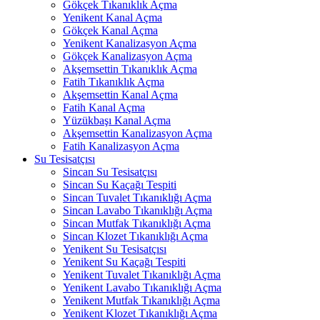
Gökçek Tıkanıklık Açma
Yenikent Kanal Açma
Gökçek Kanal Açma
Yenikent Kanalizasyon Açma
Gökçek Kanalizasyon Açma
Akşemsettin Tıkanıklık Açma
Fatih Tıkanıklık Açma
Akşemsettin Kanal Açma
Fatih Kanal Açma
Yüzükbaşı Kanal Açma
Akşemsettin Kanalizasyon Açma
Fatih Kanalizasyon Açma
Su Tesisatçısı
Sincan Su Tesisatçısı
Sincan Su Kaçağı Tespiti
Sincan Tuvalet Tıkanıklığı Açma
Sincan Lavabo Tıkanıklığı Açma
Sincan Mutfak Tıkanıklığı Açma
Sincan Klozet Tıkanıklığı Açma
Yenikent Su Tesisatçısı
Yenikent Su Kaçağı Tespiti
Yenikent Tuvalet Tıkanıklığı Açma
Yenikent Lavabo Tıkanıklığı Açma
Yenikent Mutfak Tıkanıklığı Açma
Yenikent Klozet Tıkanıklığı Açma