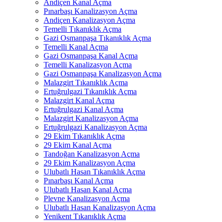
Andiçen Kanal Açma
Pınarbaşı Kanalizasyon Açma
Andiçen Kanalizasyon Açma
Temelli Tıkanıklık Açma
Gazi Osmanpaşa Tıkanıklık Açma
Temelli Kanal Açma
Gazi Osmanpaşa Kanal Açma
Temelli Kanalizasyon Açma
Gazi Osmanpaşa Kanalizasyon Açma
Malazgirt Tıkanıklık Açma
Ertuğrulgazi Tıkanıklık Açma
Malazgirt Kanal Açma
Ertuğrulgazi Kanal Açma
Malazgirt Kanalizasyon Açma
Ertuğrulgazi Kanalizasyon Açma
29 Ekim Tıkanıklık Açma
29 Ekim Kanal Açma
Tandoğan Kanalizasyon Açma
29 Ekim Kanalizasyon Açma
Ulubatlı Hasan Tıkanıklık Açma
Pınarbaşı Kanal Açma
Ulubatlı Hasan Kanal Açma
Plevne Kanalizasyon Açma
Ulubatlı Hasan Kanalizasyon Açma
Yenikent Tıkanıklık Açma