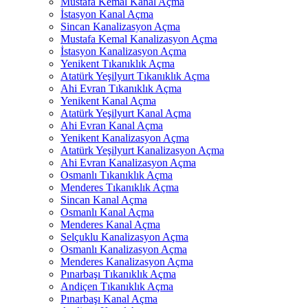
Mustafa Kemal Kanal Açma
İstasyon Kanal Açma
Sincan Kanalizasyon Açma
Mustafa Kemal Kanalizasyon Açma
İstasyon Kanalizasyon Açma
Yenikent Tıkanıklık Açma
Atatürk Yeşilyurt Tıkanıklık Açma
Ahi Evran Tıkanıklık Açma
Yenikent Kanal Açma
Atatürk Yeşilyurt Kanal Açma
Ahi Evran Kanal Açma
Yenikent Kanalizasyon Açma
Atatürk Yeşilyurt Kanalizasyon Açma
Ahi Evran Kanalizasyon Açma
Osmanlı Tıkanıklık Açma
Menderes Tıkanıklık Açma
Sincan Kanal Açma
Osmanlı Kanal Açma
Menderes Kanal Açma
Selçuklu Kanalizasyon Açma
Osmanlı Kanalizasyon Açma
Menderes Kanalizasyon Açma
Pınarbaşı Tıkanıklık Açma
Andiçen Tıkanıklık Açma
Pınarbaşı Kanal Açma