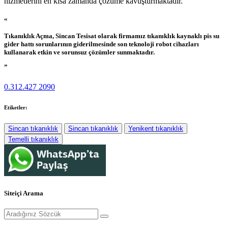
hizmetlerini en kısa zamanda çözüme kavuşturmaktadır.
“
Tıkanıklık Açma,
Sincan Tesisat olarak firmamız tıkanıklık kaynaklı pis su
gider hattı sorunlarının giderilmesinde son teknoloji robot cihazları
kullanarak etkin ve sorunsuz çözümler sunmaktadır.
”
0.312.427 2090
Etiketler:
Sincan tıkanıklık
Sincan tıkanıklık
Yenikent tıkanıklık
Temelli tıkanıklık
Siteiçi Arama