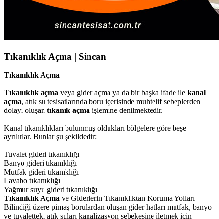
Tıkanıklık Açma | Sincan
Tıkanıklık Açma
Tıkanıklık açma
veya gider açma ya da bir başka ifade ile
kanal
açma
, atık su tesisatlarında boru içerisinde muhtelif sebeplerden
dolayı oluşan
tıkanık açma
işlemine denilmektedir.
Kanal tıkanıklıkları bulunmuş oldukları bölgelere göre beşe
ayrılırlar. Bunlar şu şekildedir:
Tuvalet gideri tıkanıklığı
Banyo gideri tıkanıklığı
Mutfak gideri tıkanıklığı
Lavabo tıkanıklığı
Yağmur suyu gideri tıkanıklığı
Tıkanıklık Açma
ve Giderlerin Tıkanıklıktan Koruma Yolları
Bilindiği üzere pimaş borulardan oluşan gider hatları mutfak, banyo
ve tuvaletteki atık suları kanalizasyon şebekesine iletmek için