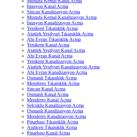
Mustafa Kemal Kanal Açma
İstasyon Kanal Açma
Sincan Kanalizasyon Açma
Mustafa Kemal Kanalizasyon Açma
İstasyon Kanalizasyon Açma
Yenikent Tıkanıklık Açma
Atatürk Yeşilyurt Tıkanıklık Açma
Ahi Evran Tıkanıklık Açma
Yenikent Kanal Açma
Atatürk Yeşilyurt Kanal Açma
Ahi Evran Kanal Açma
Yenikent Kanalizasyon Açma
Atatürk Yeşilyurt Kanalizasyon Açma
Ahi Evran Kanalizasyon Açma
Osmanlı Tıkanıklık Açma
Menderes Tıkanıklık Açma
Sincan Kanal Açma
Osmanlı Kanal Açma
Menderes Kanal Açma
Selçuklu Kanalizasyon Açma
Osmanlı Kanalizasyon Açma
Menderes Kanalizasyon Açma
Pınarbaşı Tıkanıklık Açma
Andiçen Tıkanıklık Açma
Pınarbaşı Kanal Açma