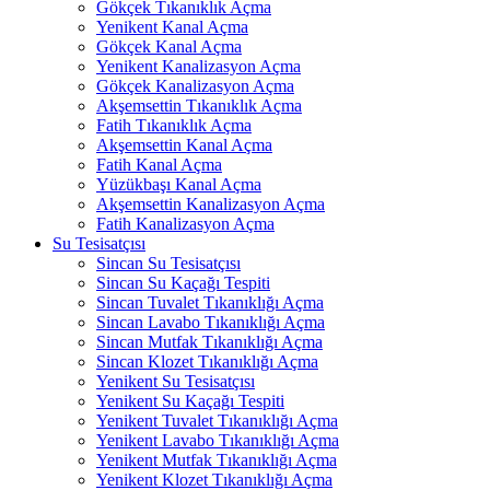
Gökçek Tıkanıklık Açma
Yenikent Kanal Açma
Gökçek Kanal Açma
Yenikent Kanalizasyon Açma
Gökçek Kanalizasyon Açma
Akşemsettin Tıkanıklık Açma
Fatih Tıkanıklık Açma
Akşemsettin Kanal Açma
Fatih Kanal Açma
Yüzükbaşı Kanal Açma
Akşemsettin Kanalizasyon Açma
Fatih Kanalizasyon Açma
Su Tesisatçısı
Sincan Su Tesisatçısı
Sincan Su Kaçağı Tespiti
Sincan Tuvalet Tıkanıklığı Açma
Sincan Lavabo Tıkanıklığı Açma
Sincan Mutfak Tıkanıklığı Açma
Sincan Klozet Tıkanıklığı Açma
Yenikent Su Tesisatçısı
Yenikent Su Kaçağı Tespiti
Yenikent Tuvalet Tıkanıklığı Açma
Yenikent Lavabo Tıkanıklığı Açma
Yenikent Mutfak Tıkanıklığı Açma
Yenikent Klozet Tıkanıklığı Açma