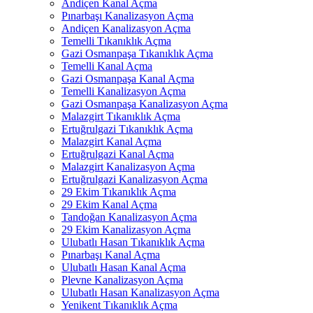
Andiçen Kanal Açma
Pınarbaşı Kanalizasyon Açma
Andiçen Kanalizasyon Açma
Temelli Tıkanıklık Açma
Gazi Osmanpaşa Tıkanıklık Açma
Temelli Kanal Açma
Gazi Osmanpaşa Kanal Açma
Temelli Kanalizasyon Açma
Gazi Osmanpaşa Kanalizasyon Açma
Malazgirt Tıkanıklık Açma
Ertuğrulgazi Tıkanıklık Açma
Malazgirt Kanal Açma
Ertuğrulgazi Kanal Açma
Malazgirt Kanalizasyon Açma
Ertuğrulgazi Kanalizasyon Açma
29 Ekim Tıkanıklık Açma
29 Ekim Kanal Açma
Tandoğan Kanalizasyon Açma
29 Ekim Kanalizasyon Açma
Ulubatlı Hasan Tıkanıklık Açma
Pınarbaşı Kanal Açma
Ulubatlı Hasan Kanal Açma
Plevne Kanalizasyon Açma
Ulubatlı Hasan Kanalizasyon Açma
Yenikent Tıkanıklık Açma