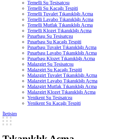
Temelli Su Tesisatçısı
Temelli Su Kaçağı Tespiti
Temelli Tuvalet Tıkanıklığı Açma
Temelli Lavabo Tıkanıklığı Açma
Temelli Mutfak Tıkanıklığı Açma
Temelli Klozet Tıkanıklığı Açma
Pınarbaşı Su Tesisatçısı
Pınarbaşı Su Kaçağı Tespiti
Pınarbaşı Tuvalet Tıkanıklığı Açma
Pınarbaşı Lavabo Tıkanıklığı Açma
Pınarbaşı Klozet Tıkanıklığı Açma
Malazgirt Su Tesisatçısı
Malazgirt Su Kaçağı Tespiti
Malazgirt Tuvalet Tıkanıklığı Açma
Malazgirt Lavabo Tıkanıklığı Açma
Malazgirt Mutfak Tıkanıklığı Açma
Malazgirt Klozet Tıkanıklığı Açma
Yenikent Su Tesisatçısı
Yenikent Su Kaçağı Tespiti
İletişim
Tıkanıklık Açma