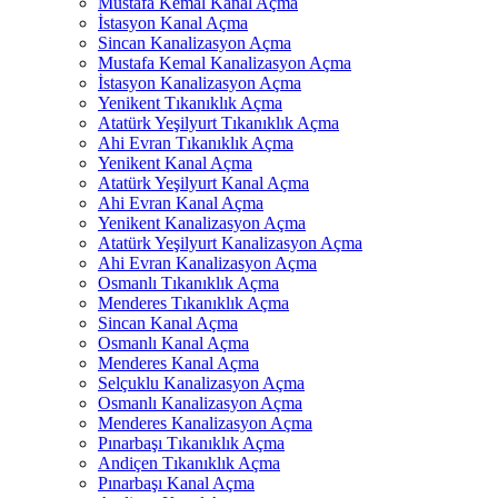
Mustafa Kemal Kanal Açma
İstasyon Kanal Açma
Sincan Kanalizasyon Açma
Mustafa Kemal Kanalizasyon Açma
İstasyon Kanalizasyon Açma
Yenikent Tıkanıklık Açma
Atatürk Yeşilyurt Tıkanıklık Açma
Ahi Evran Tıkanıklık Açma
Yenikent Kanal Açma
Atatürk Yeşilyurt Kanal Açma
Ahi Evran Kanal Açma
Yenikent Kanalizasyon Açma
Atatürk Yeşilyurt Kanalizasyon Açma
Ahi Evran Kanalizasyon Açma
Osmanlı Tıkanıklık Açma
Menderes Tıkanıklık Açma
Sincan Kanal Açma
Osmanlı Kanal Açma
Menderes Kanal Açma
Selçuklu Kanalizasyon Açma
Osmanlı Kanalizasyon Açma
Menderes Kanalizasyon Açma
Pınarbaşı Tıkanıklık Açma
Andiçen Tıkanıklık Açma
Pınarbaşı Kanal Açma