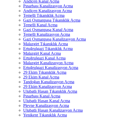
Andiçen Kanal Açma
Pınarbaşı Kanalizasyon Açma
Andiçen Kanalizasyon Açma
Temelli Tıkanıklık Açma
Gazi Osmanpaşa Tıkanıklık Açma
Temelli Kanal Açma
Gazi Osmanpaşa Kanal Açma
Temelli Kanalizasyon Açma
Gazi Osmanpaşa Kanalizasyon Açma
Malazgirt Tıkanıklık Açma
Ertuğrulgazi Tıkanıklık Açma
Malazgirt Kanal Açma
Ertuğrulgazi Kanal Açma
Malazgirt Kanalizasyon Açma
Ertuğrulgazi Kanalizasyon Açma
29 Ekim Tıkanıklık Açma
29 Ekim Kanal Açma
Tandoğan Kanalizasyon Açma
29 Ekim Kanalizasyon Açma
Ulubatlı Hasan Tıkanıklık Açma
Pınarbaşı Kanal Açma
Ulubatlı Hasan Kanal Açma
Plevne Kanalizasyon Açma
Ulubatlı Hasan Kanalizasyon Açma
Yenikent Tıkanıklık Açma