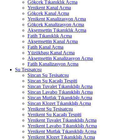
Gökçek Tıkanıklık Açma
Yenikent Kanal Açma
Gökçek Kanal Açma
Yenikent Kanalizasyon Açma
Gökçek Kanalizasyon Açma
Akşemsettin Tıkanıklık Açma
Fatih Tıkanıklık Açma
Akşemsettin Kanal Açma
Fatih Kanal Açma
Yüzükbaşı Kanal Açma
Akşemsettin Kanalizasyon Açma
Fatih Kanalizasyon Açma
Su Tesisatçısı
Sincan Su Tesisatçısı
Sincan Su Kaçağı Tespiti
Sincan Tuvalet Tıkanıklığı Açma
Sincan Lavabo Tıkanıklığı Açma
Sincan Mutfak Tıkanıklığı Açma
Sincan Klozet Tıkanıklığı Açma
Yenikent Su Tesisatçısı
Yenikent Su Kaçağı Tespiti
Yenikent Tuvalet Tıkanıklığı Açma
Yenikent Lavabo Tıkanıklığı Açma
Yenikent Mutfak Tıkanıklığı Açma
Yenikent Klozet Tıkanıklığı Açma