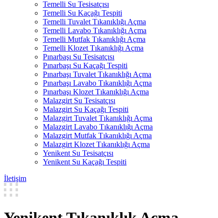
Temelli Su Tesisatçısı
Temelli Su Kaçağı Tespiti
Temelli Tuvalet Tıkanıklığı Açma
Temelli Lavabo Tıkanıklığı Açma
Temelli Mutfak Tıkanıklığı Açma
Temelli Klozet Tıkanıklığı Açma
Pınarbaşı Su Tesisatçısı
Pınarbaşı Su Kaçağı Tespiti
Pınarbaşı Tuvalet Tıkanıklığı Açma
Pınarbaşı Lavabo Tıkanıklığı Açma
Pınarbaşı Klozet Tıkanıklığı Açma
Malazgirt Su Tesisatçısı
Malazgirt Su Kaçağı Tespiti
Malazgirt Tuvalet Tıkanıklığı Açma
Malazgirt Lavabo Tıkanıklığı Açma
Malazgirt Mutfak Tıkanıklığı Açma
Malazgirt Klozet Tıkanıklığı Açma
Yenikent Su Tesisatçısı
Yenikent Su Kaçağı Tespiti
İletişim
Yenikent Tıkanıklık Açma