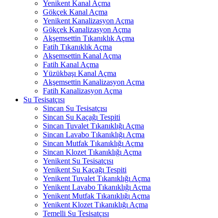
Yenikent Kanal Açma
Gökçek Kanal Açma
Yenikent Kanalizasyon Açma
Gökçek Kanalizasyon Açma
Akşemsettin Tıkanıklık Açma
Fatih Tıkanıklık Açma
Akşemsettin Kanal Açma
Fatih Kanal Açma
Yüzükbaşı Kanal Açma
Akşemsettin Kanalizasyon Açma
Fatih Kanalizasyon Açma
Su Tesisatçısı
Sincan Su Tesisatçısı
Sincan Su Kaçağı Tespiti
Sincan Tuvalet Tıkanıklığı Açma
Sincan Lavabo Tıkanıklığı Açma
Sincan Mutfak Tıkanıklığı Açma
Sincan Klozet Tıkanıklığı Açma
Yenikent Su Tesisatçısı
Yenikent Su Kaçağı Tespiti
Yenikent Tuvalet Tıkanıklığı Açma
Yenikent Lavabo Tıkanıklığı Açma
Yenikent Mutfak Tıkanıklığı Açma
Yenikent Klozet Tıkanıklığı Açma
Temelli Su Tesisatçısı