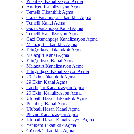
Pınarbaşı Kanalizasyon Açma
Andiçen Kanalizasyon Açma
Temelli Tıkanıklık Açma
Gazi Osmanpaşa Tıkanıklık Açma
Temelli Kanal Açma
Gazi Osmanpaşa Kanal Açma
Temelli Kanalizasyon Açma
Gazi Osmanpaşa Kanalizasyon Açma
Malazgirt Tıkanıklık Açma
Ertuğrulgazi Tıkanıklık Açma
Malazgirt Kanal Açma
Ertuğrulgazi Kanal Açma
Malazgirt Kanalizasyon Açma
Ertuğrulgazi Kanalizasyon Açma
29 Ekim Tıkanıklık Açma
29 Ekim Kanal Açma
Tandoğan Kanalizasyon Açma
29 Ekim Kanalizasyon Açma
Ulubatlı Hasan Tıkanıklık Açma
Pınarbaşı Kanal Açma
Ulubatlı Hasan Kanal Açma
Plevne Kanalizasyon Açma
Ulubatlı Hasan Kanalizasyon Açma
Yenikent Tıkanıklık Açma
Gökçek Tıkanıklık Açma