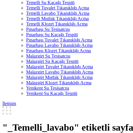
Temelli Su Kaçağı Tespiti
Temelli Tuvalet Tıkanıklığı Açma
Temelli Lavabo Tıkanıklığı Açma
Temelli Mutfak Tıkanıklığı Açma
Temelli Klozet Tıkanıklığı Açma
Pınarbaşı Su Tesisatçısı
Pınarbaşı Su Kaçağı Tespiti
Pınarbaşı Tuvalet Tıkanıklığı Açma
Pınarbaşı Lavabo Tıkanıklığı Açma
Pınarbaşı Klozet Tıkanıklığı Açma
Malazgirt Su Tesisatçısı
Malazgirt Su Kaçağı Tespiti
Malazgirt Tuvalet Tıkanıklığı Açma
Malazgirt Lavabo Tıkanıklığı Açma
Malazgirt Mutfak Tıkanıklığı Açma
Malazgirt Klozet Tıkanıklığı Açma
Yenikent Su Tesisatçısı
Yenikent Su Kaçağı Tespiti
İletişim
"_Temelli_lavabo" etiketli sayfa