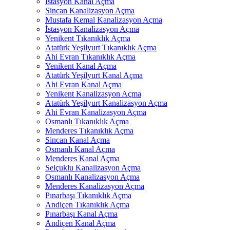
İstasyon Kanal Açma
Sincan Kanalizasyon Açma
Mustafa Kemal Kanalizasyon Açma
İstasyon Kanalizasyon Açma
Yenikent Tıkanıklık Açma
Atatürk Yeşilyurt Tıkanıklık Açma
Ahi Evran Tıkanıklık Açma
Yenikent Kanal Açma
Atatürk Yeşilyurt Kanal Açma
Ahi Evran Kanal Açma
Yenikent Kanalizasyon Açma
Atatürk Yeşilyurt Kanalizasyon Açma
Ahi Evran Kanalizasyon Açma
Osmanlı Tıkanıklık Açma
Menderes Tıkanıklık Açma
Sincan Kanal Açma
Osmanlı Kanal Açma
Menderes Kanal Açma
Selçuklu Kanalizasyon Açma
Osmanlı Kanalizasyon Açma
Menderes Kanalizasyon Açma
Pınarbaşı Tıkanıklık Açma
Andiçen Tıkanıklık Açma
Pınarbaşı Kanal Açma
Andiçen Kanal Açma