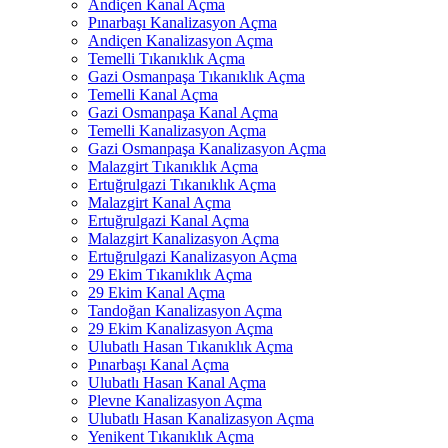
Andiçen Kanal Açma
Pınarbaşı Kanalizasyon Açma
Andiçen Kanalizasyon Açma
Temelli Tıkanıklık Açma
Gazi Osmanpaşa Tıkanıklık Açma
Temelli Kanal Açma
Gazi Osmanpaşa Kanal Açma
Temelli Kanalizasyon Açma
Gazi Osmanpaşa Kanalizasyon Açma
Malazgirt Tıkanıklık Açma
Ertuğrulgazi Tıkanıklık Açma
Malazgirt Kanal Açma
Ertuğrulgazi Kanal Açma
Malazgirt Kanalizasyon Açma
Ertuğrulgazi Kanalizasyon Açma
29 Ekim Tıkanıklık Açma
29 Ekim Kanal Açma
Tandoğan Kanalizasyon Açma
29 Ekim Kanalizasyon Açma
Ulubatlı Hasan Tıkanıklık Açma
Pınarbaşı Kanal Açma
Ulubatlı Hasan Kanal Açma
Plevne Kanalizasyon Açma
Ulubatlı Hasan Kanalizasyon Açma
Yenikent Tıkanıklık Açma