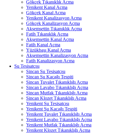
Gökçek Tıkanıklık Açma
Yenikent Kanal Açma
Gökçek Kanal Açma
Yenikent Kanalizasyon Açma
Gökçek Kanalizasyon Açma
Akşemsettin Tıkanıklık Açma
Fatih Tıkanıklık Açma
Akşemsettin Kanal Açma
Fatih Kanal Açma
Yüzükbaşı Kanal Açma
Akşemsettin Kanalizasyon Açma
Fatih Kanalizasyon Açma
Su Tesisatçısı
Sincan Su Tesisatçısı
Sincan Su Kaçağı Tespiti
Sincan Tuvalet Tıkanıklığı Açma
Sincan Lavabo Tıkanıklığı Açma
Sincan Mutfak Tıkanıklığı Açma
Sincan Klozet Tıkanıklığı Açma
Yenikent Su Tesisatçısı
Yenikent Su Kaçağı Tespiti
Yenikent Tuvalet Tıkanıklığı Açma
Yenikent Lavabo Tıkanıklığı Açma
Yenikent Mutfak Tıkanıklığı Açma
Yenikent Klozet Tıkanıklığı Açma