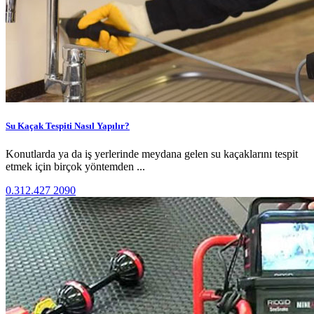
Su Kaçak Tespiti Nasıl Yapılır?
Konutlarda ya da iş yerlerinde meydana gelen su kaçaklarını tespit
etmek için birçok yöntemden ...
0.312.427 2090