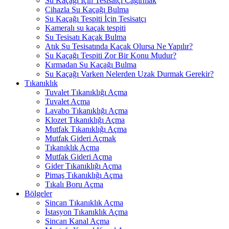
Su Kaçağı İçin Tesisatçı Çağırmak
Cihazla Su Kaçağı Bulma
Su Kaçağı Tespiti İçin Tesisatçı
Kameralı su kaçak tespiti
Su Tesisatı Kaçak Bulma
Atık Su Tesisatında Kaçak Olursa Ne Yapılır?
Su Kaçağı Tespiti Zor Bir Konu Mudur?
Kırmadan Su Kaçağı Bulma
Su Kaçağı Varken Nelerden Uzak Durmak Gerekir?
Tıkanıklık
Tuvalet Tıkanıklığı Açma
Tuvalet Açma
Lavabo Tıkanıklığı Açma
Klozet Tıkanıklığı Açma
Mutfak Tıkanıklığı Açma
Mutfak Gideri Açmak
Tıkanıklık Açma
Mutfak Gideri Açma
Gider Tıkanıklığı Açma
Pimaş Tıkanıklığı Açma
Tıkalı Boru Açma
Bölgeler
Sincan Tıkanıklık Açma
İstasyon Tıkanıklık Açma
Sincan Kanal Açma