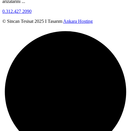
arızalarını ...
0.312.427 2090
© Sincan Tesisat 2025 I Tasarım
Ankara Hosting