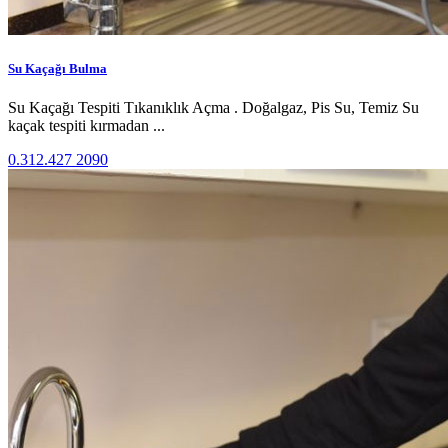
Su Kaçağı Bulma
Su Kaçağı Tespiti Tıkanıklık Açma . Doğalgaz, Pis Su, Temiz Su
kaçak tespiti kırmadan ...
0.312.427 2090