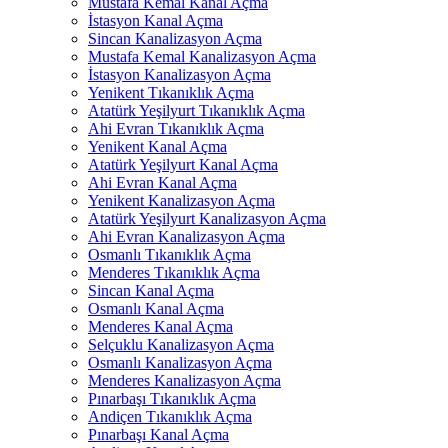
Mustafa Kemal Kanal Açma
İstasyon Kanal Açma
Sincan Kanalizasyon Açma
Mustafa Kemal Kanalizasyon Açma
İstasyon Kanalizasyon Açma
Yenikent Tıkanıklık Açma
Atatürk Yeşilyurt Tıkanıklık Açma
Ahi Evran Tıkanıklık Açma
Yenikent Kanal Açma
Atatürk Yeşilyurt Kanal Açma
Ahi Evran Kanal Açma
Yenikent Kanalizasyon Açma
Atatürk Yeşilyurt Kanalizasyon Açma
Ahi Evran Kanalizasyon Açma
Osmanlı Tıkanıklık Açma
Menderes Tıkanıklık Açma
Sincan Kanal Açma
Osmanlı Kanal Açma
Menderes Kanal Açma
Selçuklu Kanalizasyon Açma
Osmanlı Kanalizasyon Açma
Menderes Kanalizasyon Açma
Pınarbaşı Tıkanıklık Açma
Andiçen Tıkanıklık Açma
Pınarbaşı Kanal Açma