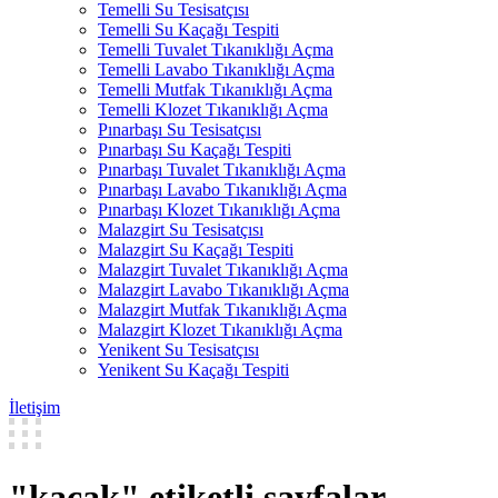
Temelli Su Tesisatçısı
Temelli Su Kaçağı Tespiti
Temelli Tuvalet Tıkanıklığı Açma
Temelli Lavabo Tıkanıklığı Açma
Temelli Mutfak Tıkanıklığı Açma
Temelli Klozet Tıkanıklığı Açma
Pınarbaşı Su Tesisatçısı
Pınarbaşı Su Kaçağı Tespiti
Pınarbaşı Tuvalet Tıkanıklığı Açma
Pınarbaşı Lavabo Tıkanıklığı Açma
Pınarbaşı Klozet Tıkanıklığı Açma
Malazgirt Su Tesisatçısı
Malazgirt Su Kaçağı Tespiti
Malazgirt Tuvalet Tıkanıklığı Açma
Malazgirt Lavabo Tıkanıklığı Açma
Malazgirt Mutfak Tıkanıklığı Açma
Malazgirt Klozet Tıkanıklığı Açma
Yenikent Su Tesisatçısı
Yenikent Su Kaçağı Tespiti
İletişim
"kaçak" etiketli sayfalar