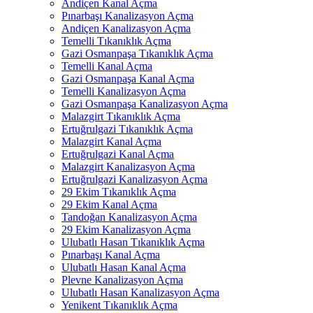
Andiçen Kanal Açma
Pınarbaşı Kanalizasyon Açma
Andiçen Kanalizasyon Açma
Temelli Tıkanıklık Açma
Gazi Osmanpaşa Tıkanıklık Açma
Temelli Kanal Açma
Gazi Osmanpaşa Kanal Açma
Temelli Kanalizasyon Açma
Gazi Osmanpaşa Kanalizasyon Açma
Malazgirt Tıkanıklık Açma
Ertuğrulgazi Tıkanıklık Açma
Malazgirt Kanal Açma
Ertuğrulgazi Kanal Açma
Malazgirt Kanalizasyon Açma
Ertuğrulgazi Kanalizasyon Açma
29 Ekim Tıkanıklık Açma
29 Ekim Kanal Açma
Tandoğan Kanalizasyon Açma
29 Ekim Kanalizasyon Açma
Ulubatlı Hasan Tıkanıklık Açma
Pınarbaşı Kanal Açma
Ulubatlı Hasan Kanal Açma
Plevne Kanalizasyon Açma
Ulubatlı Hasan Kanalizasyon Açma
Yenikent Tıkanıklık Açma