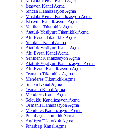
Mustafa Kemal Kanal Açma
İstasyon Kanal Açma
Sincan Kanalizasyon Açma
Mustafa Kemal Kanalizasyon Açma
İstasyon Kanalizasyon Açma
Yenikent Tıkanıklık Açma
Atatürk Yeşilyurt Tıkanıklık Açma
Ahi Evran Tıkanıklık Açma
Yenikent Kanal Açma
Atatürk Yeşilyurt Kanal Açma
Ahi Evran Kanal Açma
Yenikent Kanalizasyon Açma
Atatürk Yeşilyurt Kanalizasyon Açma
Ahi Evran Kanalizasyon Açma
Osmanlı Tıkanıklık Açma
Menderes Tıkanıklık Açma
Sincan Kanal Açma
Osmanlı Kanal Açma
Menderes Kanal Açma
Selçuklu Kanalizasyon Açma
Osmanlı Kanalizasyon Açma
Menderes Kanalizasyon Açma
Pınarbaşı Tıkanıklık Açma
Andiçen Tıkanıklık Açma
Pınarbaşı Kanal Açma