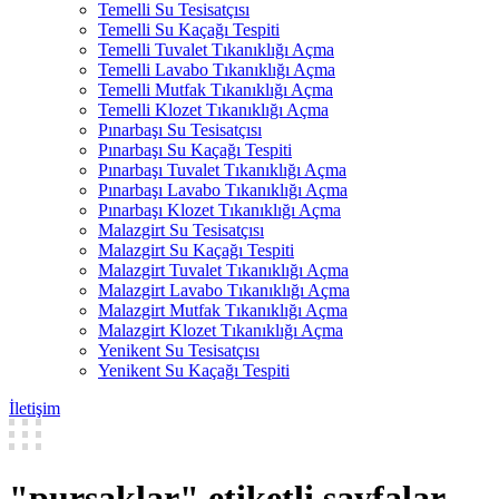
Temelli Su Tesisatçısı
Temelli Su Kaçağı Tespiti
Temelli Tuvalet Tıkanıklığı Açma
Temelli Lavabo Tıkanıklığı Açma
Temelli Mutfak Tıkanıklığı Açma
Temelli Klozet Tıkanıklığı Açma
Pınarbaşı Su Tesisatçısı
Pınarbaşı Su Kaçağı Tespiti
Pınarbaşı Tuvalet Tıkanıklığı Açma
Pınarbaşı Lavabo Tıkanıklığı Açma
Pınarbaşı Klozet Tıkanıklığı Açma
Malazgirt Su Tesisatçısı
Malazgirt Su Kaçağı Tespiti
Malazgirt Tuvalet Tıkanıklığı Açma
Malazgirt Lavabo Tıkanıklığı Açma
Malazgirt Mutfak Tıkanıklığı Açma
Malazgirt Klozet Tıkanıklığı Açma
Yenikent Su Tesisatçısı
Yenikent Su Kaçağı Tespiti
İletişim
"pursaklar" etiketli sayfalar