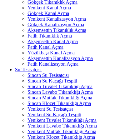
Gökçek Tıkanıklık Açma
Yenikent Kanal Açma
Gökçek Kanal Açma
Yenikent Kanalizasyon Açma
Gökçek Kanalizasyon Açma
Akşemsettin Tıkanıklık Açma
Fatih Tıkanıklık Açma
Akşemsettin Kanal Açma
Fatih Kanal Açma
Yüzükbaşı Kanal Açma
Akşemsettin Kanalizasyon Açma
Fatih Kanalizasyon Açma
Su Tesisatçısı
Sincan Su Tesisatçısı
Sincan Su Kaçağı Tespiti
Sincan Tuvalet Tıkanıklığı Açma
Sincan Lavabo Tıkanıklığı Açma
Sincan Mutfak Tıkanıklığı Açma
Sincan Klozet Tıkanıklığı Açma
Yenikent Su Tesisatçısı
Yenikent Su Kaçağı Tespiti
Yenikent Tuvalet Tıkanıklığı Açma
Yenikent Lavabo Tıkanıklığı Açma
Yenikent Mutfak Tıkanıklığı Açma
Yenikent Klozet Tıkanıklığı Açma