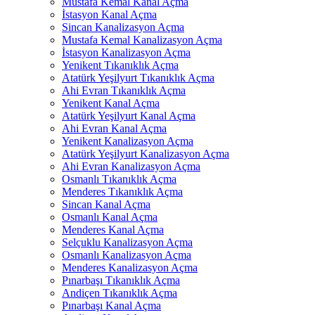
Mustafa Kemal Kanal Açma
İstasyon Kanal Açma
Sincan Kanalizasyon Açma
Mustafa Kemal Kanalizasyon Açma
İstasyon Kanalizasyon Açma
Yenikent Tıkanıklık Açma
Atatürk Yeşilyurt Tıkanıklık Açma
Ahi Evran Tıkanıklık Açma
Yenikent Kanal Açma
Atatürk Yeşilyurt Kanal Açma
Ahi Evran Kanal Açma
Yenikent Kanalizasyon Açma
Atatürk Yeşilyurt Kanalizasyon Açma
Ahi Evran Kanalizasyon Açma
Osmanlı Tıkanıklık Açma
Menderes Tıkanıklık Açma
Sincan Kanal Açma
Osmanlı Kanal Açma
Menderes Kanal Açma
Selçuklu Kanalizasyon Açma
Osmanlı Kanalizasyon Açma
Menderes Kanalizasyon Açma
Pınarbaşı Tıkanıklık Açma
Andiçen Tıkanıklık Açma
Pınarbaşı Kanal Açma