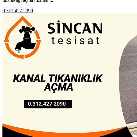
tıkanıklığı açma hizmeti ...
0.312.427 2090