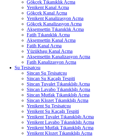
Gökçek Tıkanıklık Açma
Yenikent Kanal Açma
Gökçek Kanal Açma
Yenikent Kanalizasyon Açma
Gökçek Kanalizasyon Açma
Akşemsettin Tıkanıklık Açma
Fatih Tıkanıklık Açma
Akşemsettin Kanal Açma
Fatih Kanal Açma
Yüzükbaşı Kanal Açma
Akşemsettin Kanalizasyon Açma
Fatih Kanalizasyon Açma
Su Tesisatçısı
Sincan Su Tesisatçısı
Sincan Su Kaçağı Tespiti
Sincan Tuvalet Tıkanıklığı Açma
Sincan Lavabo Tıkanıklığı Açma
Sincan Mutfak Tıkanıklığı Açma
Sincan Klozet Tıkanıklığı Açma
Yenikent Su Tesisatçısı
Yenikent Su Kaçağı Tespiti
Yenikent Tuvalet Tıkanıklığı Açma
Yenikent Lavabo Tıkanıklığı Açma
Yenikent Mutfak Tıkanıklığı Açma
Yenikent Klozet Tıkanıklığı Açma