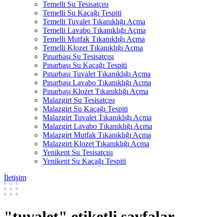
Temelli Su Tesisatçısı
Temelli Su Kaçağı Tespiti
Temelli Tuvalet Tıkanıklığı Açma
Temelli Lavabo Tıkanıklığı Açma
Temelli Mutfak Tıkanıklığı Açma
Temelli Klozet Tıkanıklığı Açma
Pınarbaşı Su Tesisatçısı
Pınarbaşı Su Kaçağı Tespiti
Pınarbaşı Tuvalet Tıkanıklığı Açma
Pınarbaşı Lavabo Tıkanıklığı Açma
Pınarbaşı Klozet Tıkanıklığı Açma
Malazgirt Su Tesisatçısı
Malazgirt Su Kaçağı Tespiti
Malazgirt Tuvalet Tıkanıklığı Açma
Malazgirt Lavabo Tıkanıklığı Açma
Malazgirt Mutfak Tıkanıklığı Açma
Malazgirt Klozet Tıkanıklığı Açma
Yenikent Su Tesisatçısı
Yenikent Su Kaçağı Tespiti
İletişim
"tuvalet" etiketli sayfalar