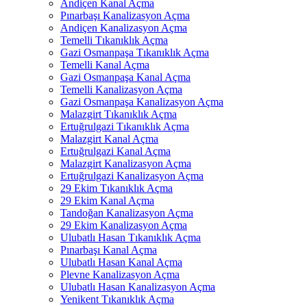
Andiçen Kanal Açma
Pınarbaşı Kanalizasyon Açma
Andiçen Kanalizasyon Açma
Temelli Tıkanıklık Açma
Gazi Osmanpaşa Tıkanıklık Açma
Temelli Kanal Açma
Gazi Osmanpaşa Kanal Açma
Temelli Kanalizasyon Açma
Gazi Osmanpaşa Kanalizasyon Açma
Malazgirt Tıkanıklık Açma
Ertuğrulgazi Tıkanıklık Açma
Malazgirt Kanal Açma
Ertuğrulgazi Kanal Açma
Malazgirt Kanalizasyon Açma
Ertuğrulgazi Kanalizasyon Açma
29 Ekim Tıkanıklık Açma
29 Ekim Kanal Açma
Tandoğan Kanalizasyon Açma
29 Ekim Kanalizasyon Açma
Ulubatlı Hasan Tıkanıklık Açma
Pınarbaşı Kanal Açma
Ulubatlı Hasan Kanal Açma
Plevne Kanalizasyon Açma
Ulubatlı Hasan Kanalizasyon Açma
Yenikent Tıkanıklık Açma