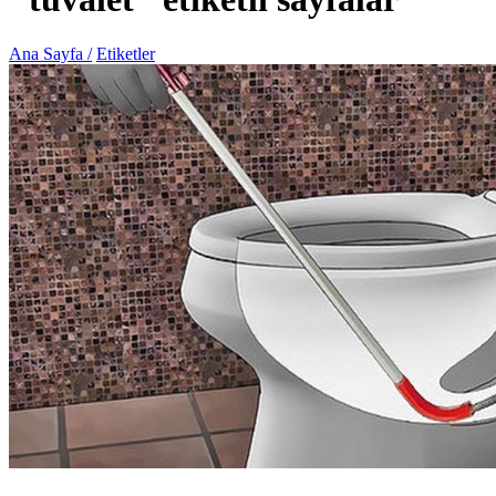
Ana Sayfa /
Etiketler