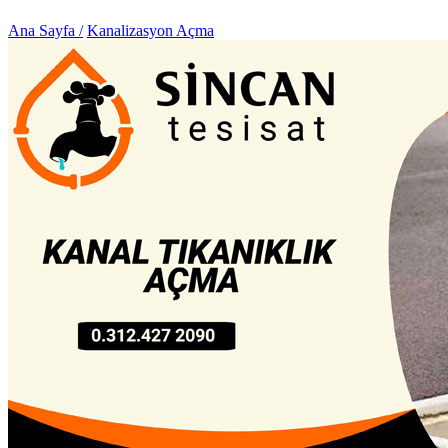
Ana Sayfa /
Kanalizasyon Açma