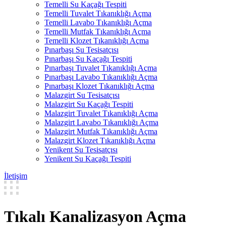
Temelli Su Kaçağı Tespiti
Temelli Tuvalet Tıkanıklığı Açma
Temelli Lavabo Tıkanıklığı Açma
Temelli Mutfak Tıkanıklığı Açma
Temelli Klozet Tıkanıklığı Açma
Pınarbaşı Su Tesisatçısı
Pınarbaşı Su Kaçağı Tespiti
Pınarbaşı Tuvalet Tıkanıklığı Açma
Pınarbaşı Lavabo Tıkanıklığı Açma
Pınarbaşı Klozet Tıkanıklığı Açma
Malazgirt Su Tesisatçısı
Malazgirt Su Kaçağı Tespiti
Malazgirt Tuvalet Tıkanıklığı Açma
Malazgirt Lavabo Tıkanıklığı Açma
Malazgirt Mutfak Tıkanıklığı Açma
Malazgirt Klozet Tıkanıklığı Açma
Yenikent Su Tesisatçısı
Yenikent Su Kaçağı Tespiti
İletişim
Tıkalı Kanalizasyon Açma