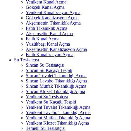
Yenikent Kanal Açma
Gökçek Kanal Açma
Yenikent Kanalizasyon Açma
Gökçek Kanalizasyon Açma
Akşemsettin Tıkanıklık Açma
Fatih Tıkanıklık Açma
Akşemsettin Kanal Açma
Fatih Kanal Açma
Yüzükbaşı Kanal Açma
Akşemsettin Kanalizasyon Açma
Fatih Kanalizasyon Açma
Su Tesisatçısı
Sincan Su Tesisatçısı
Sincan Su Kaçağı Tespiti
Sincan Tuvalet Tıkanıklığı Açma
Sincan Lavabo Tıkanıklığı Açma
Sincan Mutfak Tıkanıklığı Açma
Sincan Klozet Tıkanıklığı Açma
Yenikent Su Tesisatçısı
Yenikent Su Kaçağı Tespiti
Yenikent Tuvalet Tıkanıklığı Açma
Yenikent Lavabo Tıkanıklığı Açma
Yenikent Mutfak Tıkanıklığı Açma
Yenikent Klozet Tıkanıklığı Açma
Temelli Su Tesisatçısı