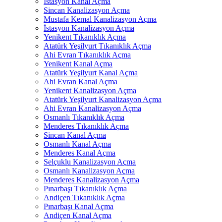
İstasyon Kanal Açma
Sincan Kanalizasyon Açma
Mustafa Kemal Kanalizasyon Açma
İstasyon Kanalizasyon Açma
Yenikent Tıkanıklık Açma
Atatürk Yeşilyurt Tıkanıklık Açma
Ahi Evran Tıkanıklık Açma
Yenikent Kanal Açma
Atatürk Yeşilyurt Kanal Açma
Ahi Evran Kanal Açma
Yenikent Kanalizasyon Açma
Atatürk Yeşilyurt Kanalizasyon Açma
Ahi Evran Kanalizasyon Açma
Osmanlı Tıkanıklık Açma
Menderes Tıkanıklık Açma
Sincan Kanal Açma
Osmanlı Kanal Açma
Menderes Kanal Açma
Selçuklu Kanalizasyon Açma
Osmanlı Kanalizasyon Açma
Menderes Kanalizasyon Açma
Pınarbaşı Tıkanıklık Açma
Andiçen Tıkanıklık Açma
Pınarbaşı Kanal Açma
Andiçen Kanal Açma