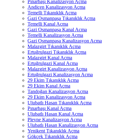
Pınarbaşı Kanalizasyon Açma
Andiçen Kanalizasyon Açma
Temelli Tıkanıklık Açma
Gazi Osmanpaşa Tıkanıklık Açma
Temelli Kanal Açma
Gazi Osmanpaşa Kanal Açma
Temelli Kanalizasyon Açma
Gazi Osmanpaşa Kanalizasyon Açma
Malazgirt Tıkanıklık Açma
Ertuğrulgazi Tıkanıklık Açma
Malazgirt Kanal Açma
Ertuğrulgazi Kanal Açma
Malazgirt Kanalizasyon Açma
Ertuğrulgazi Kanalizasyon Açma
29 Ekim Tıkanıklık Açma
29 Ekim Kanal Açma
Tandoğan Kanalizasyon Açma
29 Ekim Kanalizasyon Açma
Ulubatlı Hasan Tıkanıklık Açma
Pınarbaşı Kanal Açma
Ulubatlı Hasan Kanal Açma
Plevne Kanalizasyon Açma
Ulubatlı Hasan Kanalizasyon Açma
Yenikent Tıkanıklık Açma
Gökçek Tıkanıklık Açma